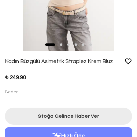
Kadın Büzgülü Asimetrik Straplez Krem Bluz
₺ 249.90
Beden
Stoğa Gelince Haber Ver