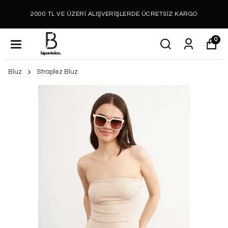
2000 TL VE ÜZERİ ALIŞVERİŞLERDE ÜCRETSİZ KARGO
0
Bluz
Straplez Bluz