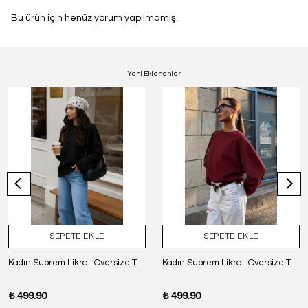
Bu ürün için henüz yorum yapılmamış.
Yeni Eklenenler
SEPETE EKLE
SEPETE EKLE
Kadın Suprem Likralı Oversize T-Shirt - SİYAH
Kadın Suprem Likralı Oversize T-Shirt - BORDO
₺ 499.90
₺ 499.90