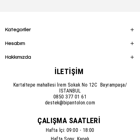
Kategoriler
Hesabım
Hakkımızda
İLETİŞİM
Kartaltepe mahallesi İrem Sokak No 12C Bayrampaşa/
İSTANBUL
0850 377 01 61
destek@bipantolon.com
ÇALIŞMA SAATLERİ
Hafta İçi: 09:00 - 18:00
Hafta Sonu: Kapalı