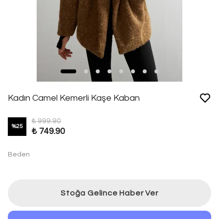
Kadın Camel Kemerli Kaşe Kaban
₺ 999.90
%
25
₺ 749.90
Beden
Stoğa Gelince Haber Ver