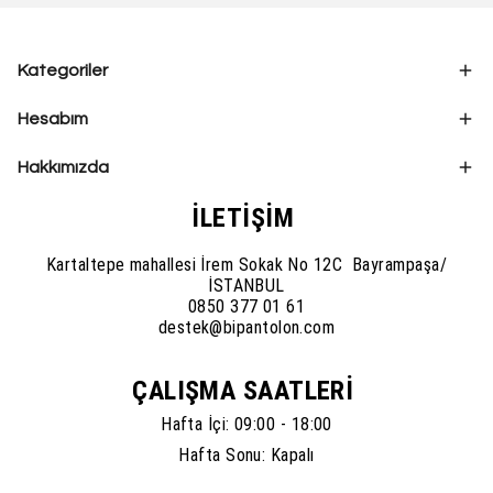
Kategoriler
Hesabım
Hakkımızda
İLETİŞİM
Kartaltepe mahallesi İrem Sokak No 12C Bayrampaşa/
İSTANBUL
0850 377 01 61
destek@bipantolon.com
ÇALIŞMA SAATLERİ
Hafta İçi: 09:00 - 18:00
Hafta Sonu: Kapalı