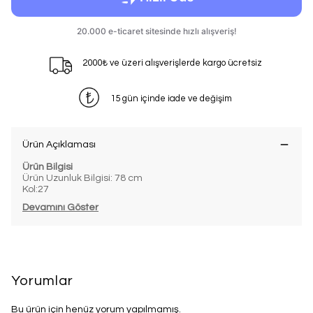
2000₺ ve üzeri alışverişlerde kargo ücretsiz
15 gün içinde iade ve değişim
Ürün Açıklaması
Ürün Bilgisi
Ürün Uzunluk Bilgisi: 78 cm
Kol:27
Devamını Göster
Yorumlar
Bu ürün için henüz yorum yapılmamış.