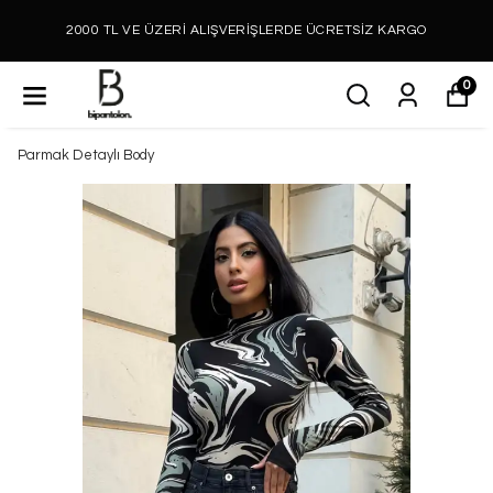
2000 TL VE ÜZERİ ALIŞVERİŞLERDE ÜCRETSİZ KARGO
0
Parmak Detaylı Body