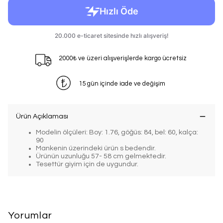
2000₺ ve üzeri alışverişlerde kargo ücretsiz
15 gün içinde iade ve değişim
Ürün Açıklaması
Modelin ölçüleri: Boy: 1.76, göğüs: 84, bel: 60, kalça:
90
Mankenin üzerindeki ürün s bedendir.
Ürünün uzunluğu 57- 58 cm gelmektedir.
Tesettür giyim için de uygundur.
Yorumlar