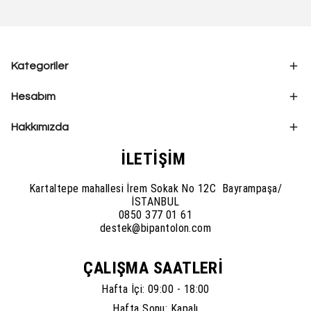
Kategoriler
Hesabım
Hakkımızda
İLETİŞİM
Kartaltepe mahallesi İrem Sokak No 12C Bayrampaşa/
İSTANBUL
0850 377 01 61
destek@bipantolon.com
ÇALIŞMA SAATLERİ
Hafta İçi: 09:00 - 18:00
Hafta Sonu: Kapalı