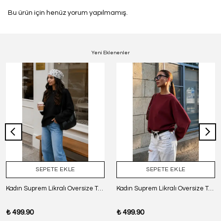
Bu ürün için henüz yorum yapılmamış.
Yeni Eklenenler
SEPETE EKLE
SEPETE EKLE
Kadın Suprem Likralı Oversize T-Shirt - SİYAH
Kadın Suprem Likralı Oversize T-Shirt - BORDO
₺ 499.90
₺ 499.90