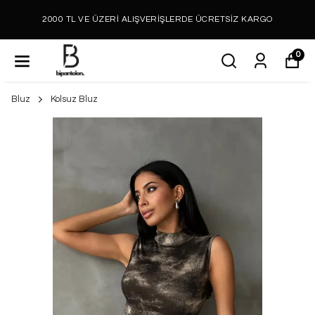
2000 TL VE ÜZERİ ALIŞVERİŞLERDE ÜCRETSİZ KARGO
0
Bluz
Kolsuz Bluz