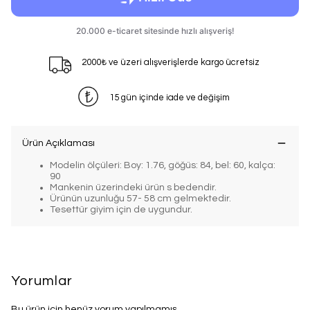
2000₺ ve üzeri alışverişlerde kargo ücretsiz
15 gün içinde iade ve değişim
Ürün Açıklaması
Modelin ölçüleri: Boy: 1.76, göğüs: 84, bel: 60, kalça:
90
Mankenin üzerindeki ürün s bedendir.
Ürünün uzunluğu 57- 58 cm gelmektedir.
Tesettür giyim için de uygundur.
Yorumlar
Bu ürün için henüz yorum yapılmamış.