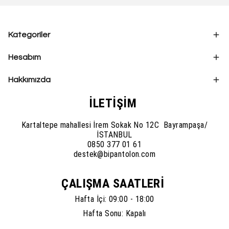
Kategoriler
Hesabım
Hakkımızda
İLETİŞİM
Kartaltepe mahallesi İrem Sokak No 12C Bayrampaşa/
İSTANBUL
0850 377 01 61
destek@bipantolon.com
ÇALIŞMA SAATLERİ
Hafta İçi: 09:00 - 18:00
Hafta Sonu: Kapalı