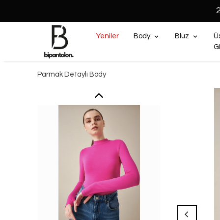
Yeniler
Body
Bluz
Ü
G
Parmak Detaylı Body