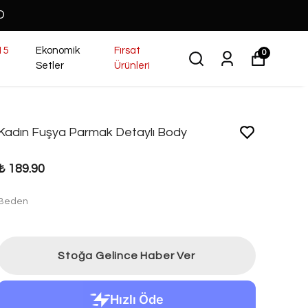
O
15
Ekonomik
Fırsat
0
Setler
Ürünleri
Kadın Fuşya Parmak Detaylı Body
₺ 189.90
Beden
Stoğa Gelince Haber Ver