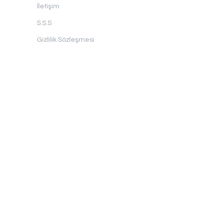
İletişim
S.S.S
Gizlilik Sözleşmesi