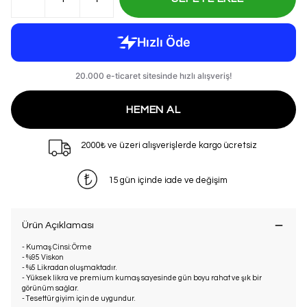
HEMEN AL
2000₺ ve üzeri alışverişlerde kargo ücretsiz
15 gün içinde iade ve değişim
Ürün Açıklaması
- Kumaş Cinsi: Örme
- %95 Viskon
- %5 Likradan oluşmaktadır.
- Yüksek likra ve premium kumaş sayesinde gün boyu rahat ve şık bir
görünüm sağlar.
- Tesettür giyim için de uygundur.