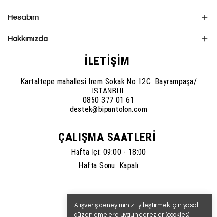
Hesabım
Hakkımızda
İLETİŞİM
Kartaltepe mahallesi İrem Sokak No 12C Bayrampaşa/
İSTANBUL
0850 377 01 61
destek@bipantolon.com
ÇALIŞMA SAATLERİ
Hafta İçi: 09:00 - 18:00
Hafta Sonu: Kapalı
Alışveriş deneyiminizi iyileştirmek için yasal
düzenlemelere uygun çerezler (cookies)