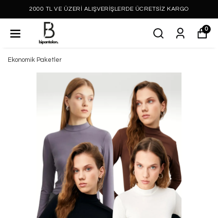
2000 TL VE ÜZERİ ALIŞVERİŞLERDE ÜCRETSİZ KARGO
0
Ekonomik Paketler