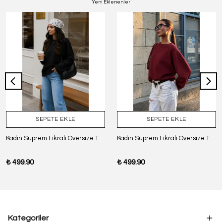
Yeni Eklenenler
SEPETE EKLE
SEPETE EKLE
Kadın Suprem Likralı Oversize T-Shirt - SİYAH
Kadın Suprem Likralı Oversize T-Shirt - BORDO
₺ 499.90
₺ 499.90
Kategoriler