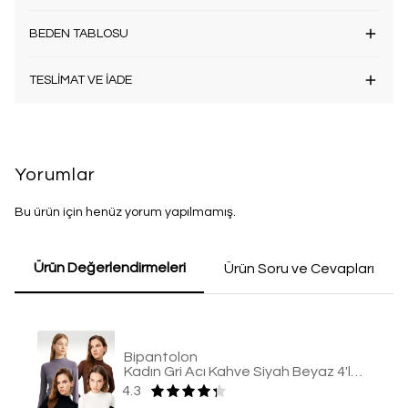
BEDEN TABLOSU
TESLİMAT VE İADE
Yorumlar
Bu ürün için henüz yorum yapılmamış.
Ürün Değerlendirmeleri
Ürün Soru ve Cevapları
Bipantolon
Kadın Gri Acı Kahve Siyah Beyaz 4'lü Body
4.3