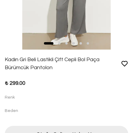
Kadın Gri Beli Lastikli Çift Cepli Bol Paça
Bürümcük Pantolon
₺ 299.00
Renk
Beden