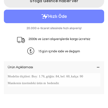
Stoğa Gelince Haber Ver
2000₺ ve üzeri alışverişlerde kargo ücretsiz
15 gün içinde iade ve değişim
Ürün Açıklaması
Modelin ölçüleri: Boy: 1.76, göğüs: 84, bel: 60, kalça: 90
Mankenin üzerindeki ürün m bedendir.