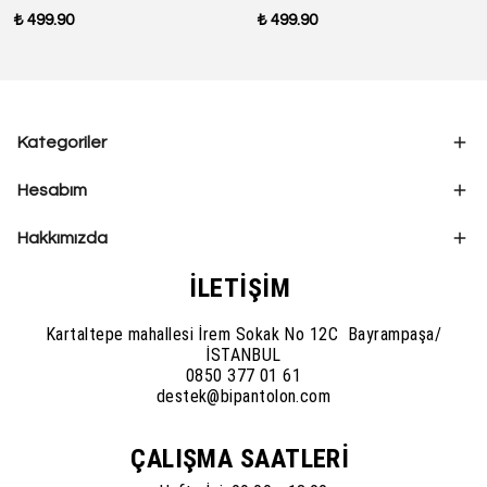
₺ 499.90
₺ 499.90
Kategoriler
Hesabım
Hakkımızda
İLETİŞİM
Kartaltepe mahallesi İrem Sokak No 12C Bayrampaşa/
İSTANBUL
0850 377 01 61
destek@bipantolon.com
ÇALIŞMA SAATLERİ