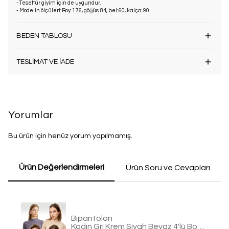
- Tesettür giyim için de uygundur.
- Modelin ölçüleri: Boy: 1.76, göğüs: 84, bel: 60, kalça: 90
BEDEN TABLOSU
TESLİMAT VE İADE
Yorumlar
Bu ürün için henüz yorum yapılmamış.
Ürün Değerlendirmeleri
Ürün Soru ve Cevapları
Bipantolon
Kadın Gri Krem Siyah Beyaz 4'lü Body