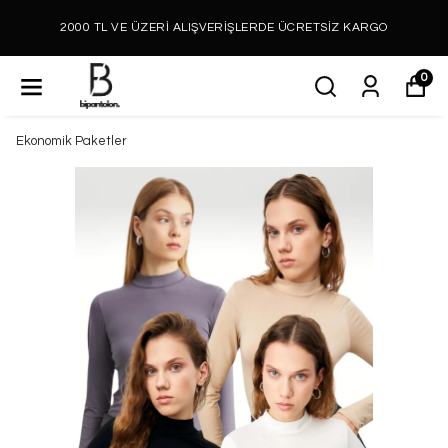
2000 TL VE ÜZERİ ALIŞVERİŞLERDE ÜCRETSİZ KARGO
0
Ekonomik Paketler