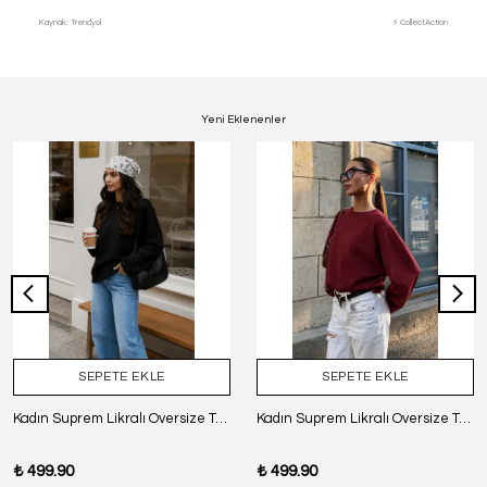
Kaynak: Trendyol
⚡ CollectAction
Yeni Eklenenler
SEPETE EKLE
SEPETE EKLE
Kadın Suprem Likralı Oversize T-Shirt - SİYAH
Kadın Suprem Likralı Oversize T-Shirt - BORDO
₺ 499.90
₺ 499.90