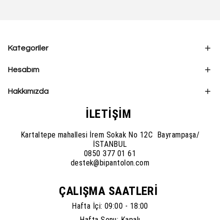
Kategoriler
Hesabım
Hakkımızda
İLETİŞİM
Kartaltepe mahallesi İrem Sokak No 12C Bayrampaşa/
İSTANBUL
0850 377 01 61
destek@bipantolon.com
ÇALIŞMA SAATLERİ
Hafta İçi: 09:00 - 18:00
Hafta Sonu: Kapalı