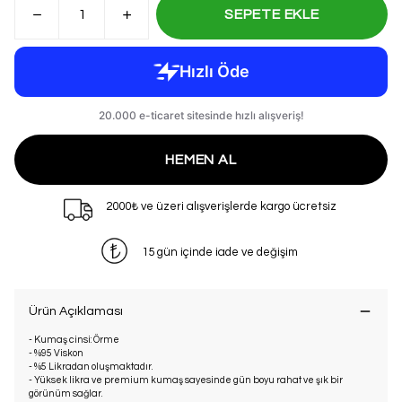
SEPETE EKLE
HEMEN AL
2000₺ ve üzeri alışverişlerde kargo ücretsiz
15 gün içinde iade ve değişim
Ürün Açıklaması
- Kumaş cinsi: Örme
- %95 Viskon
- %5 Likradan oluşmaktadır.
- Yüksek likra ve premium kumaş sayesinde gün boyu rahat ve şık bir
görünüm sağlar.