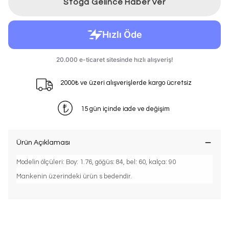
Stoğa Gelince Haber Ver
2000₺ ve üzeri alışverişlerde kargo ücretsiz
15 gün içinde iade ve değişim
Ürün Açıklaması
Modelin ölçüleri: Boy: 1.76, göğüs: 84, bel: 60, kalça: 90
Mankenin üzerindeki ürün s bedendir.