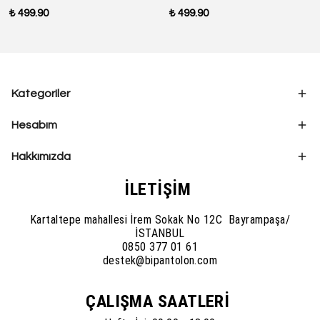
₺ 499.90
₺ 499.90
Kategoriler
Hesabım
Hakkımızda
İLETİŞİM
Kartaltepe mahallesi İrem Sokak No 12C Bayrampaşa/
İSTANBUL
0850 377 01 61
destek@bipantolon.com
ÇALIŞMA SAATLERİ