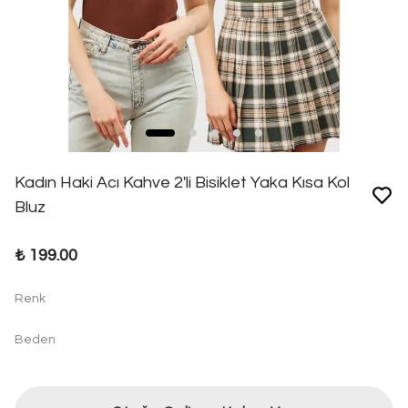
Kadın Haki Acı Kahve 2'li Bisiklet Yaka Kısa Kol
Bluz
₺ 199.00
Renk
Beden