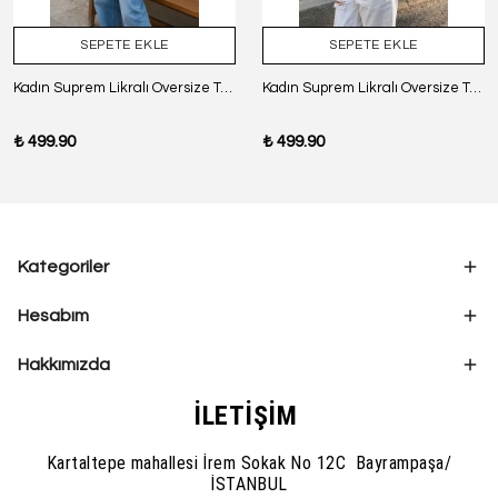
SEPETE EKLE
SEPETE EKLE
Kadın Suprem Likralı Oversize T-Shirt - SİYAH
Kadın Suprem Likralı Oversize T-Shirt - BORDO
₺ 499.90
₺ 499.90
Kategoriler
Hesabım
Hakkımızda
İLETİŞİM
Kartaltepe mahallesi İrem Sokak No 12C Bayrampaşa/
İSTANBUL