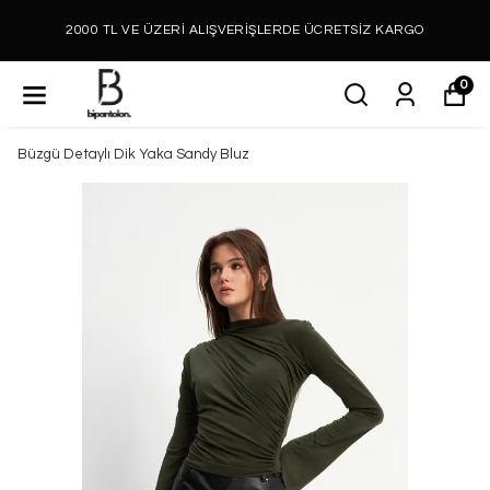
2000 TL VE ÜZERİ ALIŞVERİŞLERDE ÜCRETSİZ KARGO
0
Büzgü Detaylı Dik Yaka Sandy Bluz