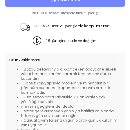
2000₺ ve üzeri alışverişlerde kargo ücretsiz
15 gün içinde iade ve değişim
Ürün Açıklaması
- Büzgü detaylarıyla dikkat çeken bodycone silueti
vücut hatlarını zarifçe sararak feminen bir duruş
kazandırır.
- Kapsız kap yapısıyla modern ve minimalist bir
görünüm sunarken, kapamasız tasarım pratiklik
katmaktadır.
- Tüm sezonlarda rahatlıkla kullanılabilen çok
yönlülüğe sahiptir
mevsim geçişlerinde idealdir.
- Astar gerektirmeyen yapısıyla hafifliği ön planda
tutarak gün boyu konfor sağlar.
- Casual giyim tarzına uygun olarak günlük kullanım
için uygundur
işlevsellik