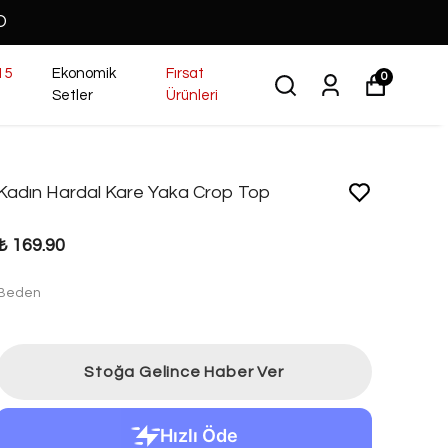
O
15
Ekonomik
Fırsat
0
Setler
Ürünleri
Kadın Hardal Kare Yaka Crop Top
₺ 169.90
Beden
Stoğa Gelince Haber Ver