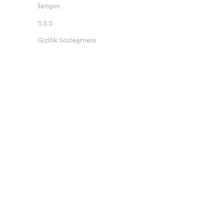
İletişim
S.S.S
Gizlilik Sözleşmesi