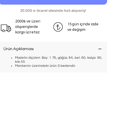
2000₺ ve üzeri
15 gün içinde iade
alışverişlerde
ve değişim
kargo ücretsiz
Ürün Açıklaması
Modelin ölçüleri: Boy: 1.76, göğüs: 84, bel: 60, kalça: 90,
kilo 55
Mankenin üzerindeki ürün S bedendir.