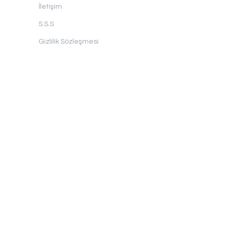
İletişim
S.S.S
Gizlilik Sözleşmesi