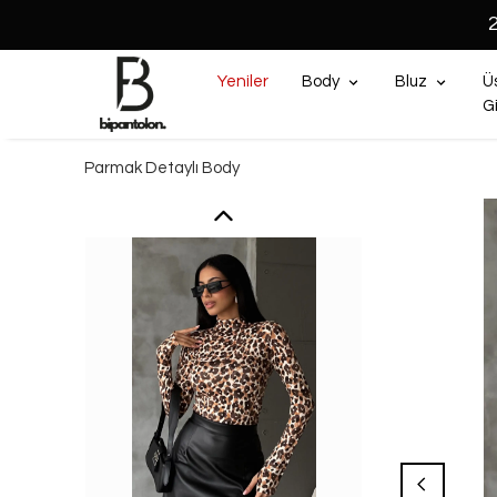
Yeniler
Body
Bluz
Ü
G
Parmak Detaylı Body