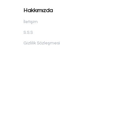
Hakkımızda
İletişim
S.S.S
Gizlilik Sözleşmesi