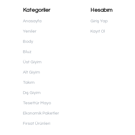
Kategoriler
Hesabım
Anasayfa
Giriş Yap
Yeniler
Kayıt Ol
Body
Bluz
Üst Giyim
Alt Giyim
Takım
Dış Giyim
Tesettür Mayo
Ekonomik Paketler
Fırsat Ürünleri