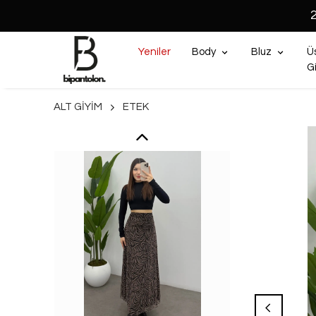
Yeniler
Body
Bluz
Ü
G
ALT GİYİM
ETEK