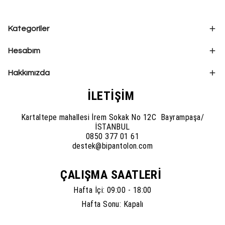
Kategoriler
Hesabım
Hakkımızda
İLETİŞİM
Kartaltepe mahallesi İrem Sokak No 12C Bayrampaşa/
İSTANBUL
0850 377 01 61
destek@bipantolon.com
ÇALIŞMA SAATLERİ
Hafta İçi: 09:00 - 18:00
Hafta Sonu: Kapalı