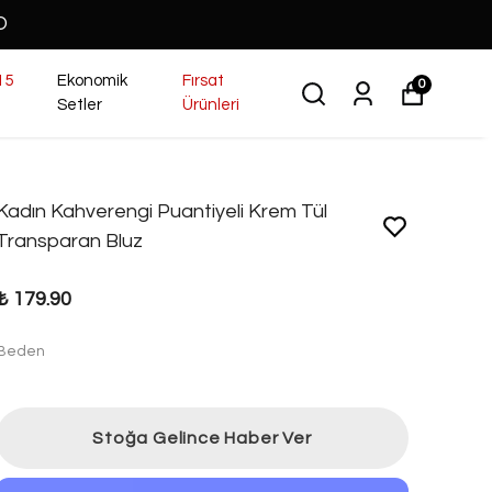
O
15
Ekonomik
Fırsat
0
Setler
Ürünleri
Kadın Kahverengi Puantiyeli Krem Tül
Transparan Bluz
₺ 179.90
Beden
Stoğa Gelince Haber Ver