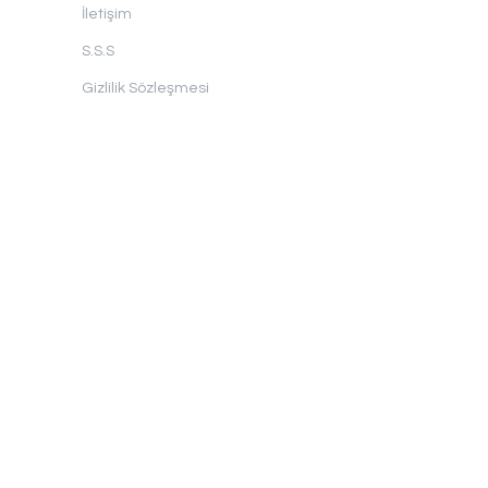
İletişim
S.S.S
Gizlilik Sözleşmesi