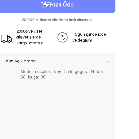
2000₺ ve üzeri
15 gün içinde iade
alışverişlerde
ve değişim
kargo ücretsiz
Ürün Açıklaması
Modelin ölçüleri: Boy: 1.76, göğüs: 84, bel:
60, kalça: 90