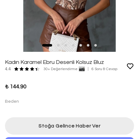
Kadın Karamel Ebru Desenli Kolsuz Bluz
4.4
30+ Değerlendirme
6 Soru & Cevap
₺ 144.90
Beden
Stoğa Gelince Haber Ver