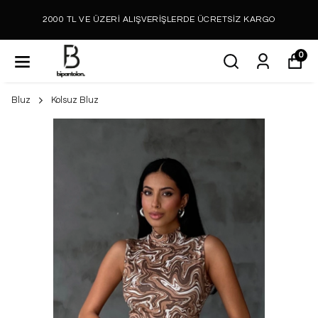
2000 TL VE ÜZERİ ALIŞVERİŞLERDE ÜCRETSİZ KARGO
0
Bluz
Kolsuz Bluz