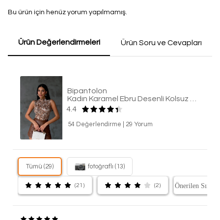
Bu ürün için henüz yorum yapılmamış.
Ürün Değerlendirmeleri
Ürün Soru ve Cevapları
Bipantolon
Kadın Karamel Ebru Desenli Kolsuz Bluz
4.4
54 Değerlendirme
|
29 Yorum
Tümü (29)
fotoğraflı (13)
(21)
(2)