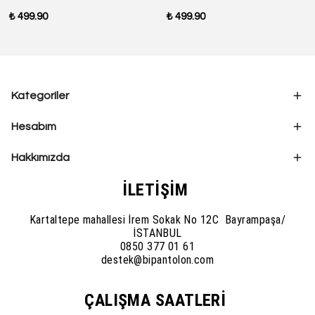
₺ 499.90
₺ 499.90
Kategoriler
Hesabım
Hakkımızda
İLETİŞİM
Kartaltepe mahallesi İrem Sokak No 12C Bayrampaşa/
İSTANBUL
0850 377 01 61
destek@bipantolon.com
ÇALIŞMA SAATLERİ