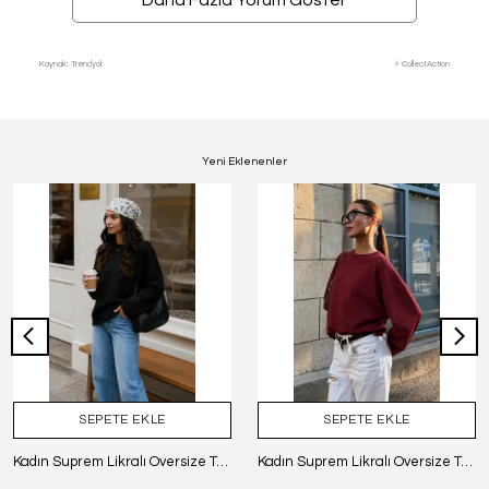
Daha Fazla Yorum Göster
Kaynak: Trendyol
⚡ CollectAction
Yeni Eklenenler
SEPETE EKLE
SEPETE EKLE
Kadın Suprem Likralı Oversize T-Shirt - SİYAH
Kadın Suprem Likralı Oversize T-Shirt - BORDO