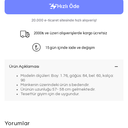
2000₺ ve üzeri alışverişlerde kargo ücretsiz
15 gün içinde iade ve değişim
Ürün Açıklaması
Modelin ölçüleri: Boy: 1.76, göğüs: 84, bel: 60, kalça:
90
Mankenin üzerindeki ürün s bedendir.
Ürünün uzunluğu 57- 58 cm gelmektedir.
Tesettür giyim için de uygundur.
Yorumlar