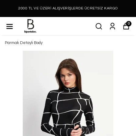
2000 TL VE ÜZERİ ALIŞVERİŞLERDE ÜCRETSİZ KARGO
0
Parmak Detaylı Body