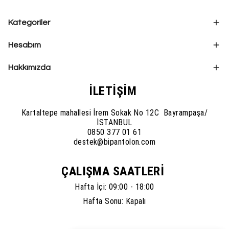
Kategoriler
Hesabım
Hakkımızda
İLETİŞİM
Kartaltepe mahallesi İrem Sokak No 12C Bayrampaşa/
İSTANBUL
0850 377 01 61
destek@bipantolon.com
ÇALIŞMA SAATLERİ
Hafta İçi: 09:00 - 18:00
Hafta Sonu: Kapalı