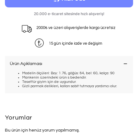
2000₺ ve üzeri alışverişlerde kargo ücretsiz
15 gün içinde iade ve değişim
Ürün Açıklaması
Modelin ölçüleri: Boy: 1.76, göğüs: 84, bel: 60, kalça: 90
Mankenin üzerindeki ürün s bedendir.
Tesettür giyim için de uygundur.
Gizli parmak delikleri, kolları sabit tutmaya yardımcı olur.
Yorumlar
Bu ürün için henüz yorum yapılmamış.