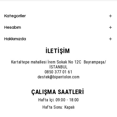
Kategoriler
Hesabım
Hakkımızda
İLETİŞİM
Kartaltepe mahallesi İrem Sokak No 12C Bayrampaşa/
İSTANBUL
0850 377 01 61
destek@bipantolon.com
ÇALIŞMA SAATLERİ
Hafta İçi: 09:00 - 18:00
Hafta Sonu: Kapalı