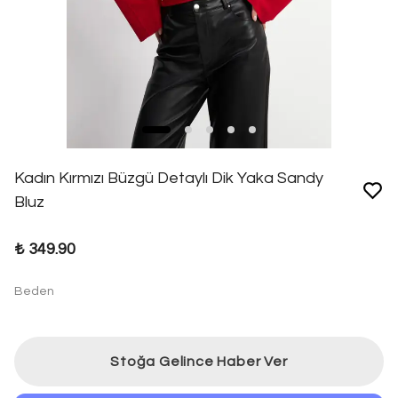
Kadın Kırmızı Büzgü Detaylı Dik Yaka Sandy
Bluz
₺ 349.90
Beden
Stoğa Gelince Haber Ver