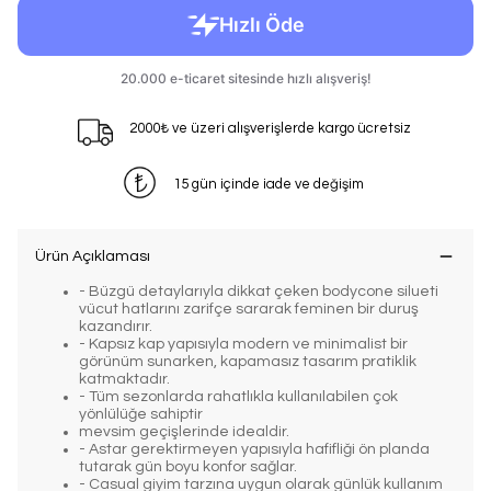
2000₺ ve üzeri alışverişlerde kargo ücretsiz
15 gün içinde iade ve değişim
Ürün Açıklaması
- Büzgü detaylarıyla dikkat çeken bodycone silueti
vücut hatlarını zarifçe sararak feminen bir duruş
kazandırır.
- Kapsız kap yapısıyla modern ve minimalist bir
görünüm sunarken, kapamasız tasarım pratiklik
katmaktadır.
- Tüm sezonlarda rahatlıkla kullanılabilen çok
yönlülüğe sahiptir
mevsim geçişlerinde idealdir.
- Astar gerektirmeyen yapısıyla hafifliği ön planda
tutarak gün boyu konfor sağlar.
- Casual giyim tarzına uygun olarak günlük kullanım