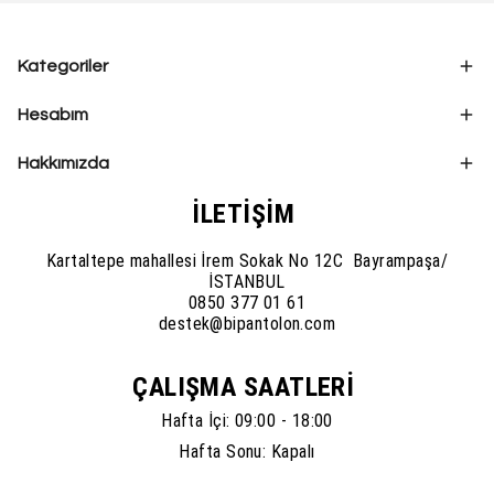
Kategoriler
Hesabım
Hakkımızda
İLETİŞİM
Kartaltepe mahallesi İrem Sokak No 12C Bayrampaşa/
İSTANBUL
0850 377 01 61
destek@bipantolon.com
ÇALIŞMA SAATLERİ
Hafta İçi: 09:00 - 18:00
Hafta Sonu: Kapalı