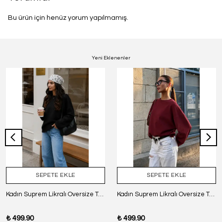
Bu ürün için henüz yorum yapılmamış.
Yeni Eklenenler
SEPETE EKLE
SEPETE EKLE
Kadın Suprem Likralı Oversize T-Shirt - SİYAH
Kadın Suprem Likralı Oversize T-Shirt - BORDO
₺ 499.90
₺ 499.90