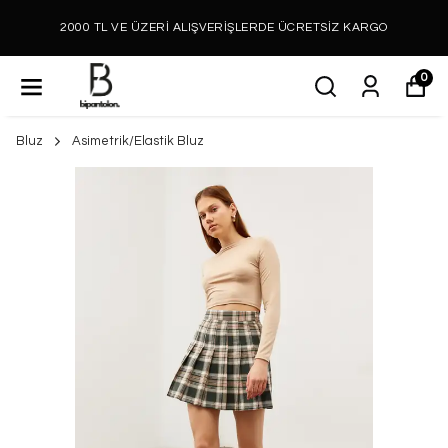
2000 TL VE ÜZERİ ALIŞVERİŞLERDE ÜCRETSİZ KARGO
0
Bluz
Asimetrik/Elastik Bluz