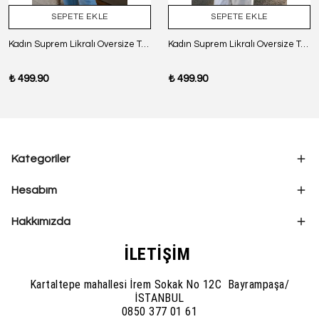
SEPETE EKLE
SEPETE EKLE
Kadın Suprem Likralı Oversize T-Shirt - SİYAH
Kadın Suprem Likralı Oversize T-Shirt - BORDO
₺ 499.90
₺ 499.90
Kategoriler
Hesabım
Hakkımızda
İLETİŞİM
Kartaltepe mahallesi İrem Sokak No 12C Bayrampaşa/
İSTANBUL
0850 377 01 61