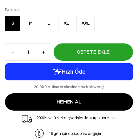
Beden
S
M
L
XL
XXL
SEPETE EKLE
HEMEN AL
2000₺ ve üzeri alışverişlerde kargo ücretsiz
15 gün içinde iade ve değişim