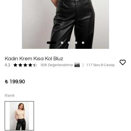
Kadın Krem Kısa Kol Bluz
4.3
928 Değerlendirme
117 Soru & Cevap
₺ 199.90
Renk