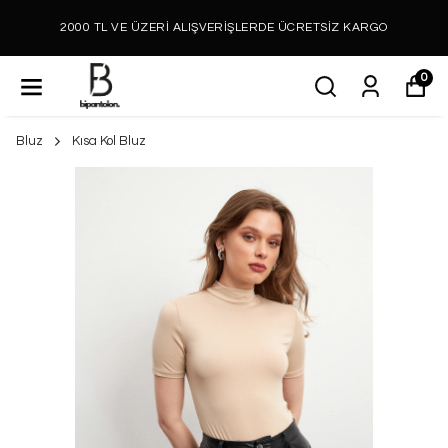
2000 TL VE ÜZERİ ALIŞVERİŞLERDE ÜCRETSİZ KARGO
0
Bluz
Kısa Kol Bluz