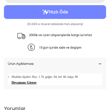
2000₺ ve üzeri alışverişlerde kargo ücretsiz
15 gün içinde iade ve değişim
Ürün Açıklaması
Modelin ölçüleri: Boy: 1.76, göğüs: 84, bel: 60, kalça: 90
Devamını Göster
Yorumlar