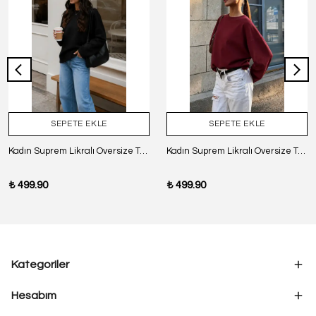
SEPETE EKLE
SEPETE EKLE
Kadın Suprem Likralı Oversize T-Shirt - SİYAH
Kadın Suprem Likralı Oversize T-Shirt - BORDO
₺ 499.90
₺ 499.90
Kategoriler
Hesabım