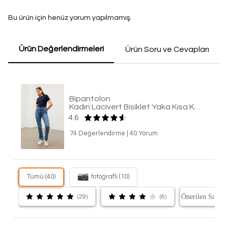
Bu ürün için henüz yorum yapılmamış.
Ürün Değerlendirmeleri
Ürün Soru ve Cevapları
Bipantolon
Kadın Lacivert Bisiklet Yaka Kısa Kol Bluz
4.6
74 Değerlendirme
|
40 Yorum
Tümü (40)
fotoğraflı (10)
(29)
(6)