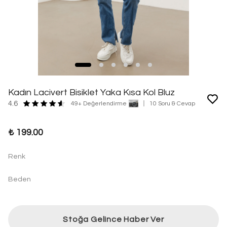
Kadın Lacivert Bisiklet Yaka Kısa Kol Bluz
4.6
49+ Değerlendirme
10 Soru & Cevap
₺ 199.00
Renk
Beden
Stoğa Gelince Haber Ver