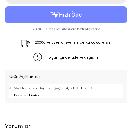
2000₺ ve üzeri alışverişlerde kargo ücretsiz
15 gün içinde iade ve değişim
Ürün Açıklaması
Modelin ölçüleri: Boy: 1.76, göğüs: 84, bel: 60, kalça: 90
Devamını Göster
Yorumlar