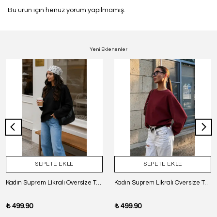
Bu ürün için henüz yorum yapılmamış.
Yeni Eklenenler
SEPETE EKLE
SEPETE EKLE
Kadın Suprem Likralı Oversize T-Shirt - SİYAH
Kadın Suprem Likralı Oversize T-Shirt - BORDO
₺ 499.90
₺ 499.90