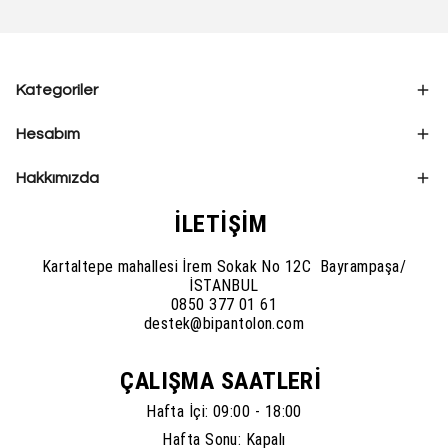
Kategoriler
Hesabım
Hakkımızda
İLETİŞİM
Kartaltepe mahallesi İrem Sokak No 12C Bayrampaşa/
İSTANBUL
0850 377 01 61
destek@bipantolon.com
ÇALIŞMA SAATLERİ
Hafta İçi: 09:00 - 18:00
Hafta Sonu: Kapalı