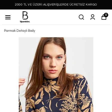
2000 TL VE ÜZERİ ALIŞVERİŞLERDE ÜCRETSİZ KARGO
0
Parmak Detaylı Body