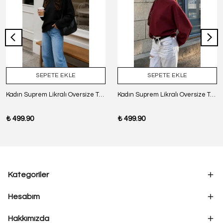
SEPETE EKLE
SEPETE EKLE
Kadın Suprem Likralı Oversize T-Shirt - SİYAH
Kadın Suprem Likralı Oversize T-Shirt - BORDO
₺ 499.90
₺ 499.90
Kategoriler
Hesabım
Hakkımızda