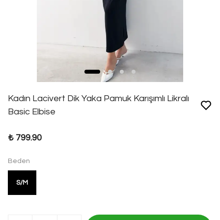
Kadın Lacivert Dik Yaka Pamuk Karışımlı Likralı
Basic Elbise
₺ 799.90
Beden
S/M