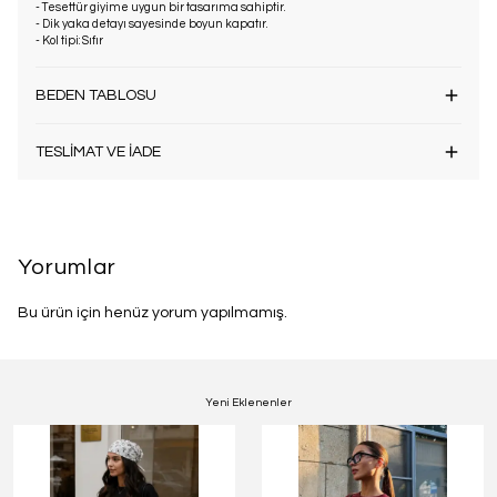
- Tesettür giyime uygun bir tasarıma sahiptir.
- Dik yaka detayı sayesinde boyun kapatır.
- Kol tipi: Sıfır
BEDEN TABLOSU
TESLİMAT VE İADE
Yorumlar
Bu ürün için henüz yorum yapılmamış.
Yeni Eklenenler