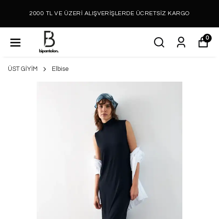
2000 TL VE ÜZERİ ALIŞVERİŞLERDE ÜCRETSİZ KARGO
0
ÜST GİYİM
Elbise