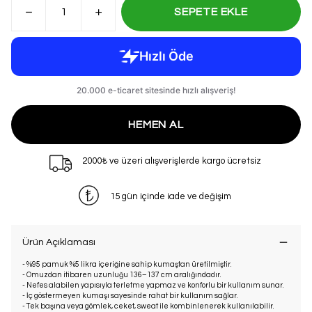
SEPETE EKLE
HEMEN AL
2000₺ ve üzeri alışverişlerde kargo ücretsiz
15 gün içinde iade ve değişim
Ürün Açıklaması
- %95 pamuk %5 likra içeriğine sahip kumaştan üretilmiştir.
- Omuzdan itibaren uzunluğu 136–137 cm aralığındadır.
- Nefes alabilen yapısıyla terletme yapmaz ve konforlu bir kullanım sunar.
- İç göstermeyen kumaşı sayesinde rahat bir kullanım sağlar.
- Tek başına veya gömlek, ceket, sweat ile kombinlenerek kullanılabilir.