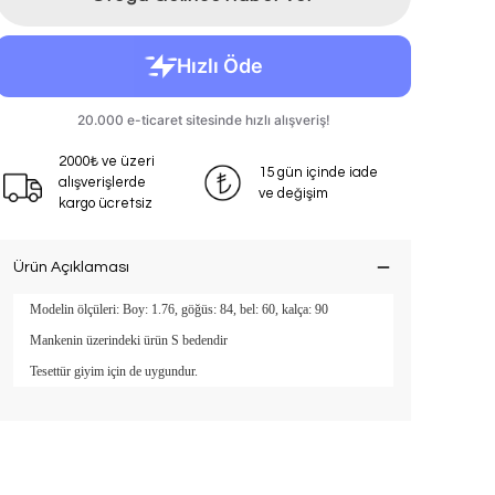
2000₺ ve üzeri
15 gün içinde iade
alışverişlerde
ve değişim
kargo ücretsiz
Ürün Açıklaması
Modelin ölçüleri: Boy: 1.76, göğüs: 84, bel: 60, kalça: 90
Mankenin üzerindeki ürün S bedendir
Tesettür giyim için de uygundur.