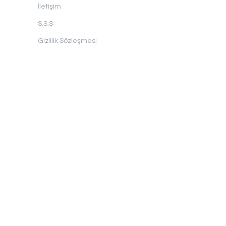
İletişim
S.S.S
Gizlilik Sözleşmesi