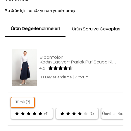
Bu ürün için henüz yorum yapılmamış.
Ürün Değerlendirmeleri
Ürün Soru ve Cevapları
Bipantolon
Kadın Lacivert Parlak Puf Scuba Kloş Etek
4.5
11 Değerlendirme
|
7 Yorum
Tümü (7)
(4)
(2)