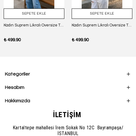
SEPETE EKLE
SEPETE EKLE
Kadın Suprem Likralı Oversize T-Shirt - SİYAH
Kadın Suprem Likralı Oversize T-Shirt - BORDO
₺ 499.90
₺ 499.90
Kategoriler
Hesabım
Hakkımızda
İLETİŞİM
Kartaltepe mahallesi İrem Sokak No 12C Bayrampaşa/
İSTANBUL