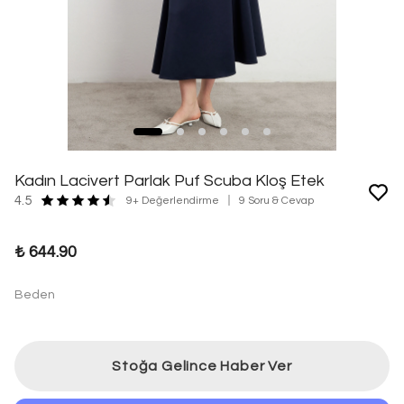
Kadın Lacivert Parlak Puf Scuba Kloş Etek
4.5
9+ Değerlendirme
9 Soru & Cevap
₺ 644.90
Beden
Stoğa Gelince Haber Ver