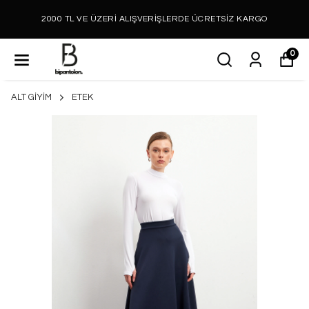
2000 TL VE ÜZERİ ALIŞVERİŞLERDE ÜCRETSİZ KARGO
0
ALT GİYİM
ETEK