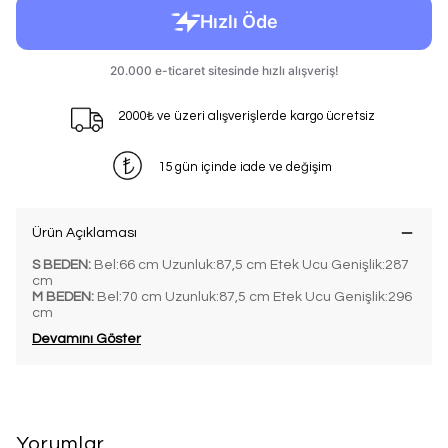
2000₺ ve üzeri alışverişlerde kargo ücretsiz
15 gün içinde iade ve değişim
Ürün Açıklaması
S BEDEN:
Bel:66 cm Uzunluk:87,5 cm Etek Ucu Genişlik:287
cm
M BEDEN:
Bel:70 cm Uzunluk:87,5 cm Etek Ucu Genişlik:296
cm
Devamını Göster
Yorumlar