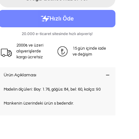
2000₺ ve üzeri
15 gün içinde iade
alışverişlerde
ve değişim
kargo ücretsiz
Ürün Açıklaması
Modelin ölçüleri: Boy: 1.76, göğüs: 84, bel: 60, kalça: 90
Mankenin üzerindeki ürün s bedendir.