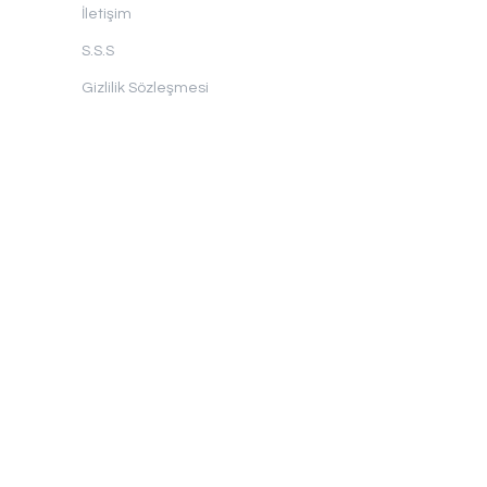
İletişim
S.S.S
Gizlilik Sözleşmesi