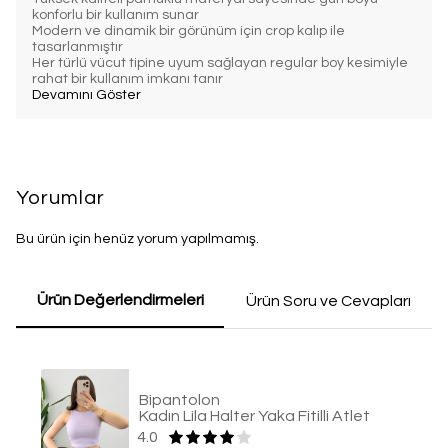
konforlu bir kullanım sunar
Modern ve dinamik bir görünüm için crop kalıp ile
tasarlanmıştır
Her türlü vücut tipine uyum sağlayan regular boy kesimiyle
rahat bir kullanım imkanı tanır
Devamını Göster
Yorumlar
Bu ürün için henüz yorum yapılmamış.
Ürün Değerlendirmeleri
Ürün Soru ve Cevapları
Bipantolon
Kadın Lila Halter Yaka Fitilli Atlet
4.0