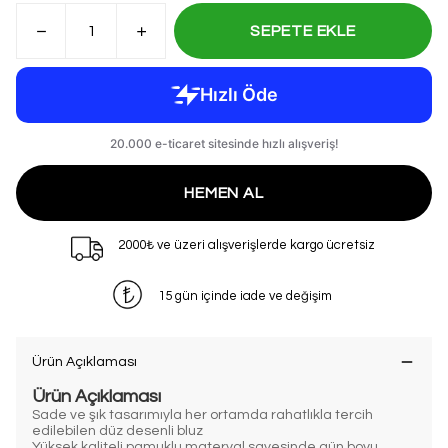
SEPETE EKLE
HEMEN AL
2000₺ ve üzeri alışverişlerde kargo ücretsiz
15 gün içinde iade ve değişim
Ürün Açıklaması
Ürün Açıklaması
Sade ve şık tasarımıyla her ortamda rahatlıkla tercih
edilebilen düz desenli bluz
Yüksek kaliteli pamuklu materyal sayesinde gün boyu