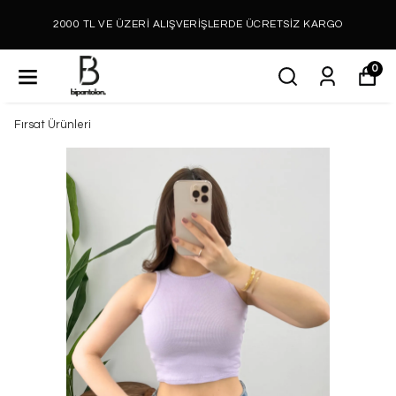
2000 TL VE ÜZERİ ALIŞVERİŞLERDE ÜCRETSİZ KARGO
0
Fırsat Ürünleri