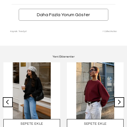
Daha Fazla Yorum Göster
Kaynak: Trendyol
⚡ CollectAction
Yeni Eklenenler
SEPETE EKLE
SEPETE EKLE