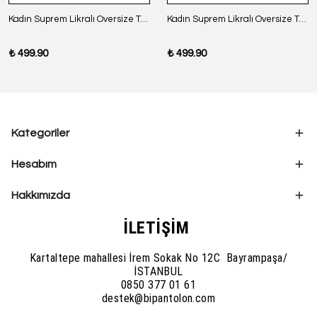
Kadın Suprem Likralı Oversize T-Shirt - SİYAH
Kadın Suprem Likralı Oversize T-Shirt - BORDO
₺ 499.90
₺ 499.90
Kategoriler
Hesabım
Hakkımızda
İLETİŞİM
Kartaltepe mahallesi İrem Sokak No 12C Bayrampaşa/
İSTANBUL
0850 377 01 61
destek@bipantolon.com