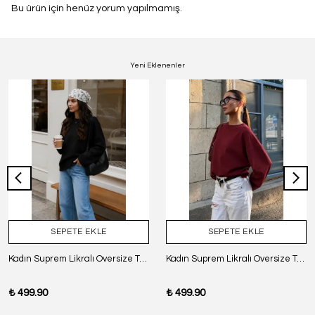
Bu ürün için henüz yorum yapılmamış.
Yeni Eklenenler
SEPETE EKLE
SEPETE EKLE
Kadın Suprem Likralı Oversize T-Shirt - SİYAH
Kadın Suprem Likralı Oversize T-Shirt - BORDO
₺ 499.90
₺ 499.90