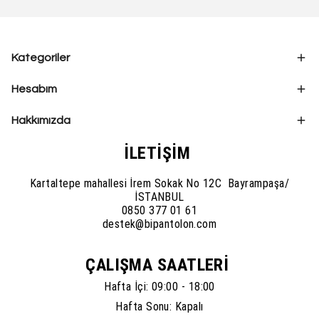
Kategoriler
Hesabım
Hakkımızda
İLETİŞİM
Kartaltepe mahallesi İrem Sokak No 12C Bayrampaşa/
İSTANBUL
0850 377 01 61
destek@bipantolon.com
ÇALIŞMA SAATLERİ
Hafta İçi: 09:00 - 18:00
Hafta Sonu: Kapalı