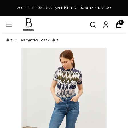
2000 TL VE ÜZERİ ALIŞVERİŞLERDE ÜCRETSİZ KARGO
0
Bluz
Asimetrik/Elastik Bluz