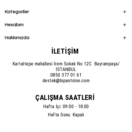
Kategoriler
Hesabım
Hakkımızda
İLETİŞİM
Kartaltepe mahallesi İrem Sokak No 12C Bayrampaşa/
İSTANBUL
0850 377 01 61
destek@bipantolon.com
ÇALIŞMA SAATLERİ
Hafta İçi: 09:00 - 18:00
Hafta Sonu: Kapalı