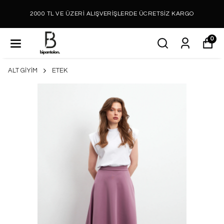
2000 TL VE ÜZERİ ALIŞVERİŞLERDE ÜCRETSİZ KARGO
0
ALT GİYİM
ETEK