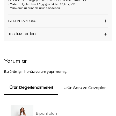
- Vücuda uyum sağlayan formuyla rahat bir kullanım sunar.
- Modelin ölçüleri: Boy: 1.76, göğüs: 84, bel: 60, kalça: 90
- Mankenin üzerindeki ürün s bedendir.
BEDEN TABLOSU
TESLİMAT VE İADE
Yorumlar
Bu ürün için henüz yorum yapılmamış.
Ürün Değerlendirmeleri
Ürün Soru ve Cevapları
Bipantolon