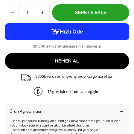
SEPETE EKLE
HEMEN AL
2000₺ ve üzeri alışverişlerde kargo ücretsiz
15 gün içinde iade ve değişim
Ürün Açıklaması
- Parlak puf scuba kumaşıyla dikkat çekici ve modern bir görünüm sunar.
- Uzun kloş kesimiyle zarif ve akıcı bir siluet oluşturur.
- Fermuar detaylı tasarımıyla şık ve kullanışlı bir yapı sağlar.