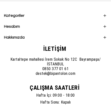
Kategoriler
Hesabım
Hakkımızda
İLETİŞİM
Kartaltepe mahallesi İrem Sokak No 12C Bayrampaşa/
İSTANBUL
0850 377 01 61
destek@bipantolon.com
ÇALIŞMA SAATLERİ
Hafta İçi: 09:00 - 18:00
Hafta Sonu: Kapalı