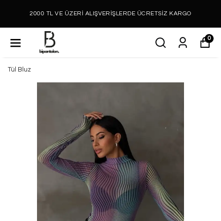
2000 TL VE ÜZERİ ALIŞVERİŞLERDE ÜCRETSİZ KARGO
0
Tül Bluz