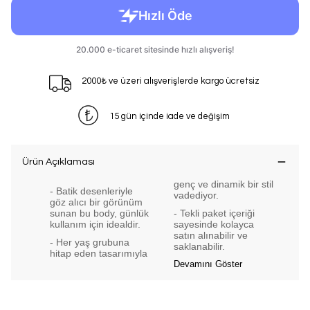
2000₺ ve üzeri alışverişlerde kargo ücretsiz
15 gün içinde iade ve değişim
Ürün Açıklaması
genç ve dinamik bir stil
- Batik desenleriyle
vadediyor.
göz alıcı bir görünüm
sunan bu body, günlük
- Tekli paket içeriği
kullanım için idealdir.
sayesinde kolayca
satın alınabilir ve
- Her yaş grubuna
saklanabilir.
hitap eden tasarımıyla
Devamını Göster