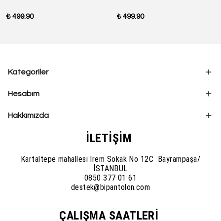
₺ 499.90
₺ 499.90
Kategoriler
Hesabım
Hakkımızda
İLETİŞİM
Kartaltepe mahallesi İrem Sokak No 12C Bayrampaşa/
İSTANBUL
0850 377 01 61
destek@bipantolon.com
ÇALIŞMA SAATLERİ