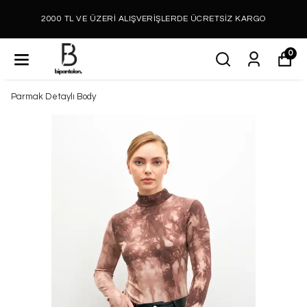
2000 TL VE ÜZERİ ALIŞVERİŞLERDE ÜCRETSİZ KARGO
0
Parmak Detaylı Body