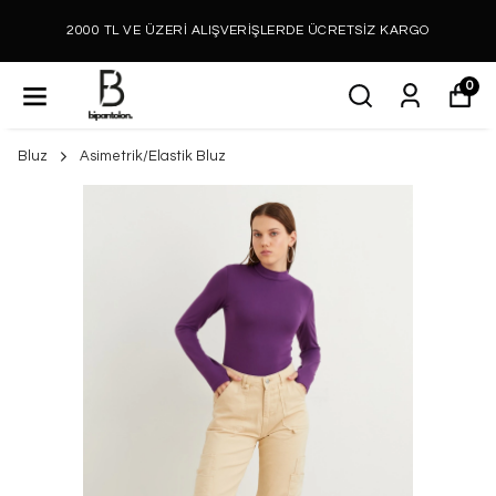
2000 TL VE ÜZERİ ALIŞVERİŞLERDE ÜCRETSİZ KARGO
0
Bluz
Asimetrik/Elastik Bluz