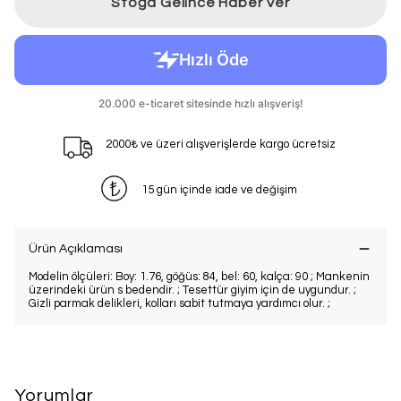
Stoğa Gelince Haber Ver
2000₺ ve üzeri alışverişlerde kargo ücretsiz
15 gün içinde iade ve değişim
Ürün Açıklaması
Modelin ölçüleri: Boy: 1.76, göğüs: 84, bel: 60, kalça: 90 ; Mankenin
üzerindeki ürün s bedendir. ; Tesettür giyim için de uygundur. ;
Gizli parmak delikleri, kolları sabit tutmaya yardımcı olur. ;
Yorumlar