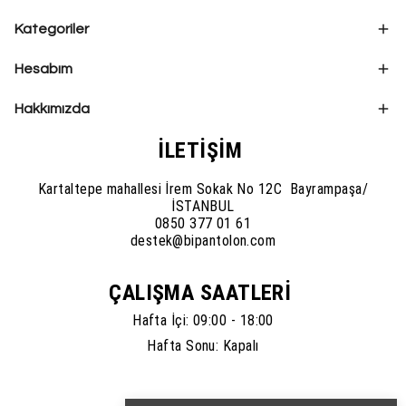
Kategoriler
Hesabım
Hakkımızda
İLETİŞİM
Kartaltepe mahallesi İrem Sokak No 12C Bayrampaşa/
İSTANBUL
0850 377 01 61
destek@bipantolon.com
ÇALIŞMA SAATLERİ
Hafta İçi: 09:00 - 18:00
Hafta Sonu: Kapalı