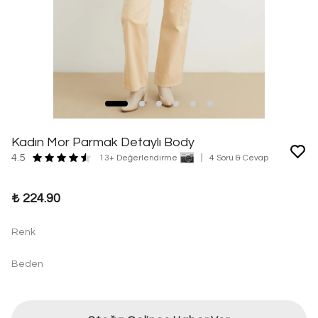
Kadın Mor Parmak Detaylı Body
4.5
13+ Değerlendirme
4 Soru & Cevap
₺ 224.90
Renk
Beden