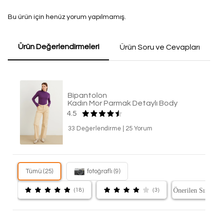
Bu ürün için henüz yorum yapılmamış.
Ürün Değerlendirmeleri
Ürün Soru ve Cevapları
Bipantolon
Kadın Mor Parmak Detaylı Body
4.5
33 Değerlendirme
|
25 Yorum
Tümü (25)
fotoğraflı (9)
(18)
(3)