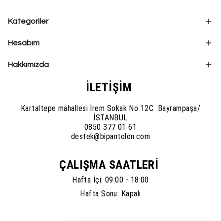
Kategoriler
Hesabım
Hakkımızda
İLETİŞİM
Kartaltepe mahallesi İrem Sokak No 12C Bayrampaşa/
İSTANBUL
0850 377 01 61
destek@bipantolon.com
ÇALIŞMA SAATLERİ
Hafta İçi: 09:00 - 18:00
Hafta Sonu: Kapalı