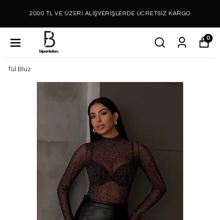
2000 TL VE ÜZERİ ALIŞVERİŞLERDE ÜCRETSİZ KARGO
0
Tül Bluz