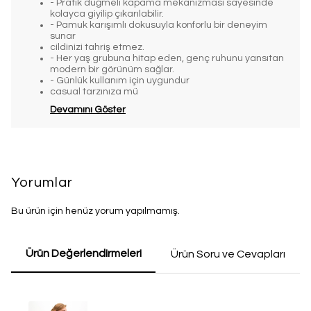
- Pratik düğmeli kapama mekanizması sayesinde
kolayca giyilip çıkarılabilir.
- Pamuk karışımlı dokusuyla konforlu bir deneyim
sunar
cildinizi tahriş etmez.
- Her yaş grubuna hitap eden, genç ruhunu yansıtan
modern bir görünüm sağlar.
- Günlük kullanım için uygundur
casual tarzınıza mü
Devamını Göster
Yorumlar
Bu ürün için henüz yorum yapılmamış.
Ürün Değerlendirmeleri
Ürün Soru ve Cevapları