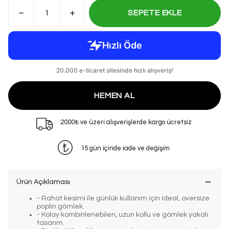
SEPETE EKLE
HEMEN AL
2000₺ ve üzeri alışverişlerde kargo ücretsiz
15 gün içinde iade ve değişim
Ürün Açıklaması
- Rahat kesimi ile günlük kullanım için ideal, oversize
poplin gömlek.
- Kolay kombinlenebilen, uzun kollu ve gömlek yakalı
tasarım.