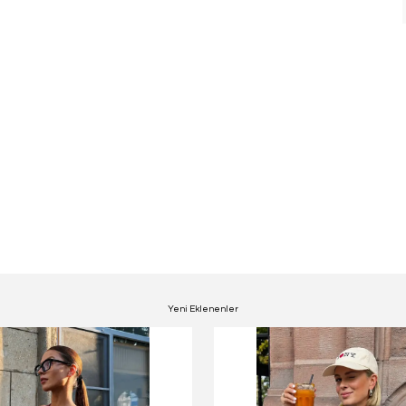
Yeni Eklenenler