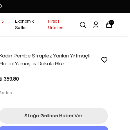
O
15
Ekonomik
Fırsat
0
Setler
Ürünleri
Kadın Pembe Straplez Yanları Yırtmaçlı
Modal Yumuşak Dokulu Bluz
₺ 359.80
Beden
Stoğa Gelince Haber Ver