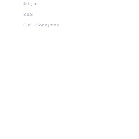
İletişim
S.S.S
Gizlilik Sözleşmesi