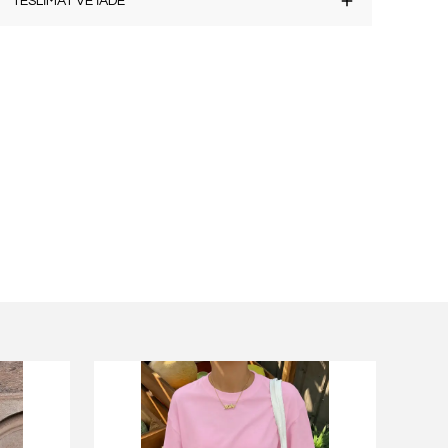
TESLİMAT VE İADE