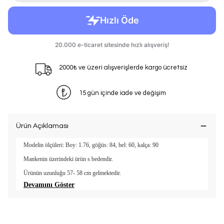
2000₺ ve üzeri alışverişlerde kargo ücretsiz
15 gün içinde iade ve değişim
Ürün Açıklaması
Modelin ölçüleri: Boy: 1.76, göğüs: 84, bel: 60, kalça: 90
Mankenin üzerindeki ürün s bedendir.
Ürünün uzunluğu 57- 58 cm gelmektedir.
Devamını Göster