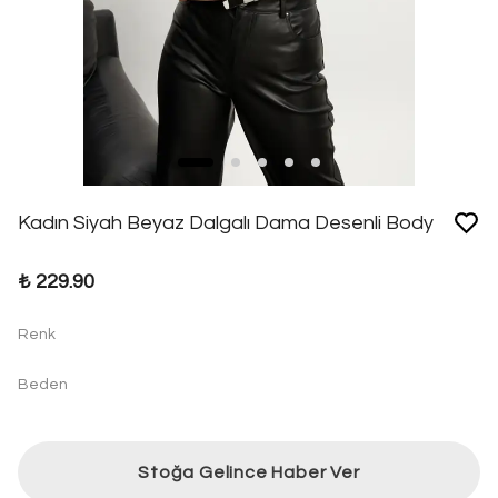
Kadın Siyah Beyaz Dalgalı Dama Desenli Body
₺ 229.90
Renk
Beden
Stoğa Gelince Haber Ver