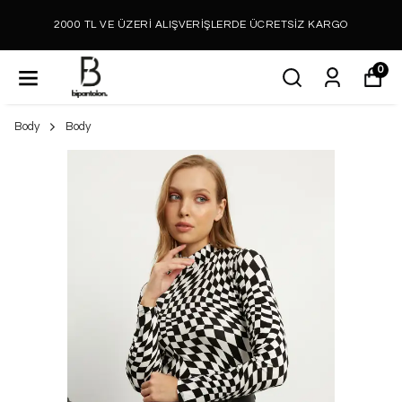
2000 TL VE ÜZERİ ALIŞVERİŞLERDE ÜCRETSİZ KARGO
0
Body
Body