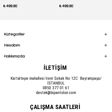
₺ 499.90
₺ 499.90
Kategoriler
Hesabım
Hakkımızda
İLETİŞİM
Kartaltepe mahallesi İrem Sokak No 12C Bayrampaşa/
İSTANBUL
0850 377 01 61
destek@bipantolon.com
ÇALIŞMA SAATLERİ