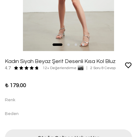
Kadın Siyah Beyaz Şerit Desenli Kısa Kol Bluz
4.7
12+ Değerlendirme
2 Soru & Cevap
₺ 179.00
Renk
Beden