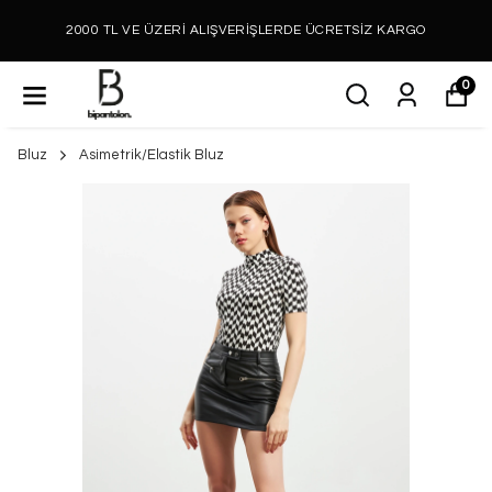
2000 TL VE ÜZERİ ALIŞVERİŞLERDE ÜCRETSİZ KARGO
0
Bluz
Asimetrik/Elastik Bluz