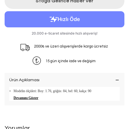
Stoğa Gelince Haber Ver
2000₺ ve üzeri alışverişlerde kargo ücretsiz
15 gün içinde iade ve değişim
Ürün Açıklaması
Modelin ölçüleri: Boy: 1.76, göğüs: 84, bel: 60, kalça: 90
Devamını Göster
Yorumlar