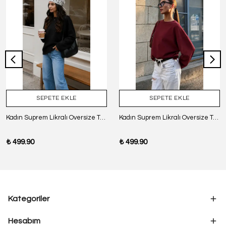
SEPETE EKLE
SEPETE EKLE
Kadın Suprem Likralı Oversize T-Shirt - SİYAH
Kadın Suprem Likralı Oversize T-Shirt - BORDO
₺ 499.90
₺ 499.90
Kategoriler
Hesabım