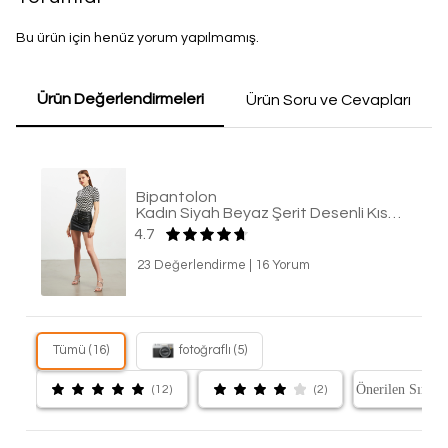
Bu ürün için henüz yorum yapılmamış.
Ürün Değerlendirmeleri
Ürün Soru ve Cevapları
Bipantolon
Kadın Siyah Beyaz Şerit Desenli Kısa Kol Bluz
4.7
23 Değerlendirme
|
16 Yorum
Tümü (16)
fotoğraflı (5)
(12)
(2)