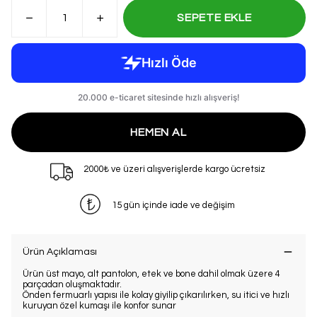
SEPETE EKLE
HEMEN AL
2000₺ ve üzeri alışverişlerde kargo ücretsiz
15 gün içinde iade ve değişim
Ürün Açıklaması
Ürün üst mayo, alt pantolon, etek ve bone dahil olmak üzere 4
parçadan oluşmaktadır.
Önden fermuarlı yapısı ile kolay giyilip çıkarılırken, su itici ve hızlı
kuruyan özel kumaşı ile konfor sunar