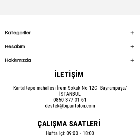
Kategoriler
Hesabım
Hakkımızda
İLETİŞİM
Kartaltepe mahallesi İrem Sokak No 12C Bayrampaşa/
İSTANBUL
0850 377 01 61
destek@bipantolon.com
ÇALIŞMA SAATLERİ
Hafta İçi: 09:00 - 18:00