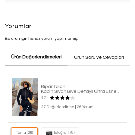
Yorumlar
Bu ürün için henüz yorum yapılmamış.
Ürün Değerlendirmeleri
Ürün Soru ve Cevapları
Bipantolon
Kadın Siyah Biye Detaylı Ultra Esnek Tam Kapalı 4 Parça Tesettür Mayo
4.2
37 Değerlendirme
|
26 Yorum
Tümü (26)
fotoğraflı (8)