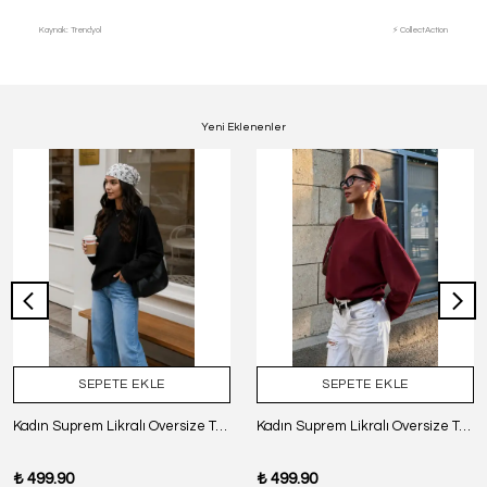
Kaynak: Trendyol
⚡ CollectAction
Yeni Eklenenler
SEPETE EKLE
SEPETE EKLE
Kadın Suprem Likralı Oversize T-Shirt - SİYAH
Kadın Suprem Likralı Oversize T-Shirt - BORDO
₺ 499.90
₺ 499.90