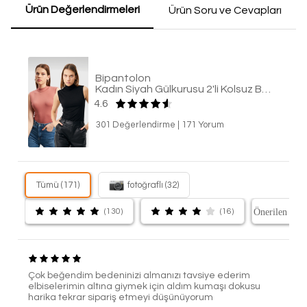
Ürün Değerlendirmeleri
Ürün Soru ve Cevapları
Bipantolon
Kadın Siyah Gülkurusu 2'li Kolsuz Body
4.6
301 Değerlendirme
|
171 Yorum
Tümü (171)
fotoğraflı (32)
(130)
(16)
Çok beğendim bedeninizi almanızı tavsiye ederim
elbiselerimin altına giymek için aldım kumaşı dokusu
harika tekrar sipariş etmeyi düşünüyorum