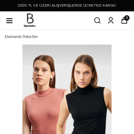
2000 TL VE ÜZERİ ALIŞVERİŞLERDE ÜCRETSİZ KARGO
0
Ekonomik Paketler