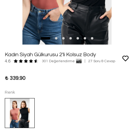
Kadın Siyah Gülkurusu 2'li Kolsuz Body
4.6
301 Değerlendirme
27 Soru & Cevap
₺ 339.90
Renk