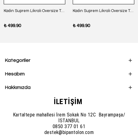
Kadın Suprem Likralı Oversize T-Shirt - SİYAH
Kadın Suprem Likralı Oversize T-Shirt - BORDO
₺ 499.90
₺ 499.90
Kategoriler
Hesabım
Hakkımızda
İLETİŞİM
Kartaltepe mahallesi İrem Sokak No 12C Bayrampaşa/
İSTANBUL
0850 377 01 61
destek@bipantolon.com