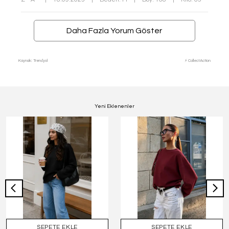
Daha Fazla Yorum Göster
Kaynak: Trendyol
⚡ CollectAction
Yeni Eklenenler
SEPETE EKLE
SEPETE EKLE