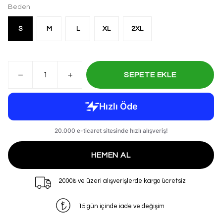
Beden
S
M
L
XL
2XL
SEPETE EKLE
HEMEN AL
2000₺ ve üzeri alışverişlerde kargo ücretsiz
15 gün içinde iade ve değişim