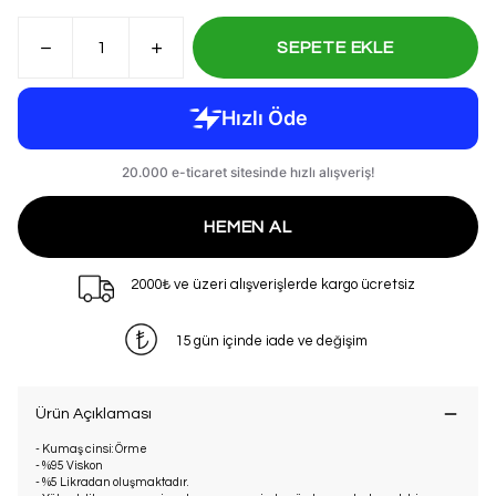
SEPETE EKLE
HEMEN AL
2000₺ ve üzeri alışverişlerde kargo ücretsiz
15 gün içinde iade ve değişim
Ürün Açıklaması
- Kumaş cinsi: Örme
- %95 Viskon
- %5 Likradan oluşmaktadır.