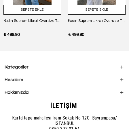
SEPETE EKLE
SEPETE EKLE
Kadın Suprem Likralı Oversize T-Shirt - SİYAH
Kadın Suprem Likralı Oversize T-Shirt - BORDO
₺ 499.90
₺ 499.90
Kategoriler
Hesabım
Hakkımızda
İLETİŞİM
Kartaltepe mahallesi İrem Sokak No 12C Bayrampaşa/
İSTANBUL
0850 377 01 61