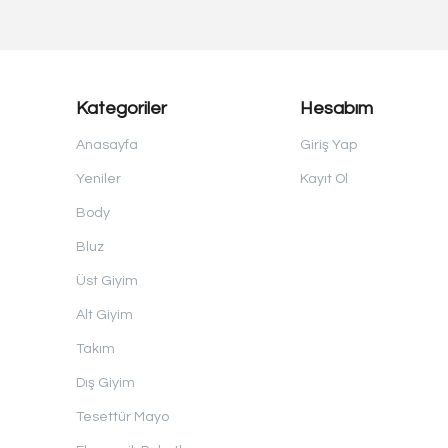
Kategoriler
Hesabım
Anasayfa
Giriş Yap
Yeniler
Kayıt Ol
Body
Bluz
Üst Giyim
Alt Giyim
Takım
Dış Giyim
Tesettür Mayo