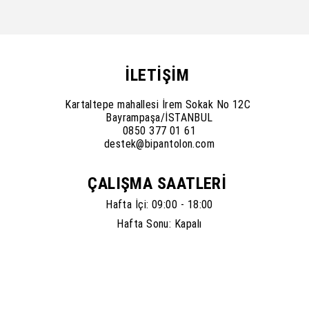
İLETİŞİM
Kartaltepe mahallesi İrem Sokak No 12C
Bayrampaşa/İSTANBUL
0850 377 01 61
destek@bipantolon.com
ÇALIŞMA SAATLERİ
Hafta İçi: 09:00 - 18:00
Hafta Sonu: Kapalı