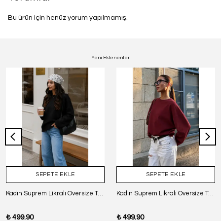
Bu ürün için henüz yorum yapılmamış.
Yeni Eklenenler
SEPETE EKLE
SEPETE EKLE
Kadın Suprem Likralı Oversize T-Shirt - SİYAH
Kadın Suprem Likralı Oversize T-Shirt - BORDO
₺ 499.90
₺ 499.90