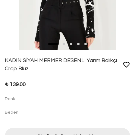
KADIN SİYAH MERMER DESENLİ Yarım Balıkçı
Crop Bluz
₺ 139.00
Renk
Beden