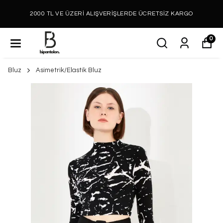
2000 TL VE ÜZERİ ALIŞVERİŞLERDE ÜCRETSİZ KARGO
0
Bluz
Asimetrik/Elastik Bluz