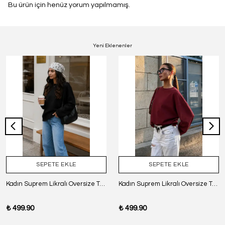
Bu ürün için henüz yorum yapılmamış.
Yeni Eklenenler
SEPETE EKLE
SEPETE EKLE
Kadın Suprem Likralı Oversize T-Shirt - SİYAH
Kadın Suprem Likralı Oversize T-Shirt - BORDO
₺ 499.90
₺ 499.90