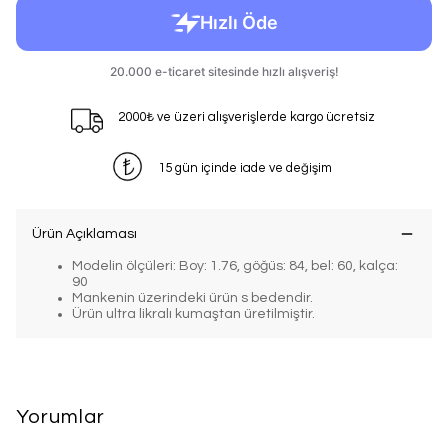
2000₺ ve üzeri alışverişlerde kargo ücretsiz
15 gün içinde iade ve değişim
Ürün Açıklaması
Modelin ölçüleri: Boy: 1.76, göğüs: 84, bel: 60, kalça:
90
Mankenin üzerindeki ürün s bedendir.
Ürün ultra likralı kumaştan üretilmiştir.
Yorumlar