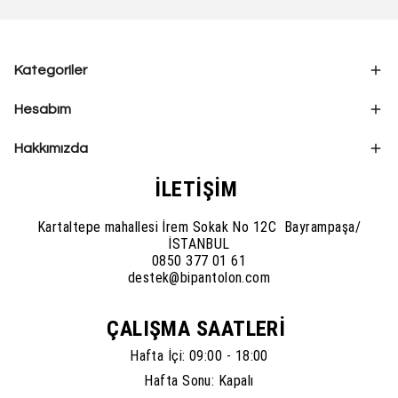
Kategoriler
Hesabım
Hakkımızda
İLETİŞİM
Kartaltepe mahallesi İrem Sokak No 12C Bayrampaşa/
İSTANBUL
0850 377 01 61
destek@bipantolon.com
ÇALIŞMA SAATLERİ
Hafta İçi: 09:00 - 18:00
Hafta Sonu: Kapalı