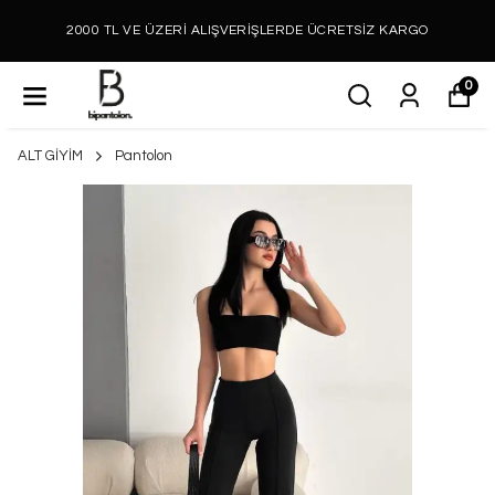
2000 TL VE ÜZERİ ALIŞVERİŞLERDE ÜCRETSİZ KARGO
0
ALT GİYİM
Pantolon