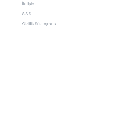
İletişim
S.S.S
Gizlilik Sözleşmesi