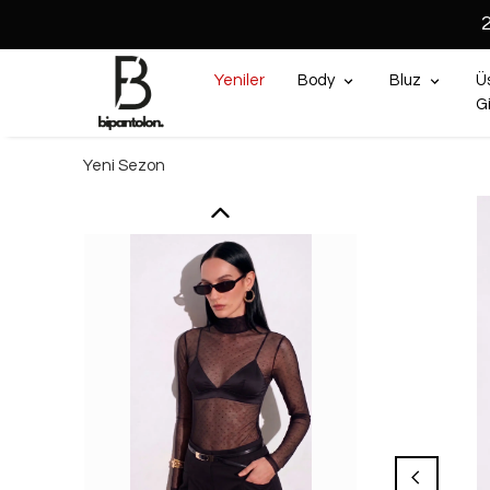
Yeniler
Body
Bluz
Ü
G
Yeni Sezon