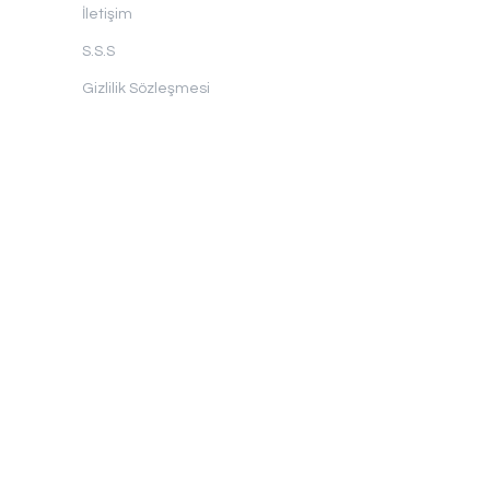
İletişim
S.S.S
Gizlilik Sözleşmesi