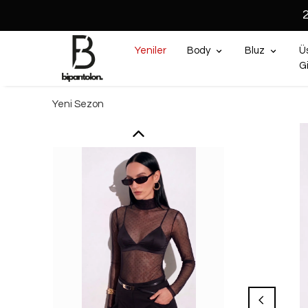
Yeniler
Body
Bluz
Ü
G
Yeni Sezon