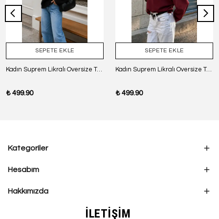
SEPETE EKLE
SEPETE EKLE
Kadın Suprem Likralı Oversize T-Shirt - SİYAH
Kadın Suprem Likralı Oversize T-Shirt - BORDO
₺ 499.90
₺ 499.90
Kategoriler
Hesabım
Hakkımızda
İLETİŞİM