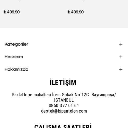
₺ 499.90
₺ 499.90
Kategoriler
Hesabım
Hakkımızda
İLETİŞİM
Kartaltepe mahallesi İrem Sokak No 12C Bayrampaşa/
İSTANBUL
0850 377 01 61
destek@bipantolon.com
ÇALIŞMA SAATLERİ