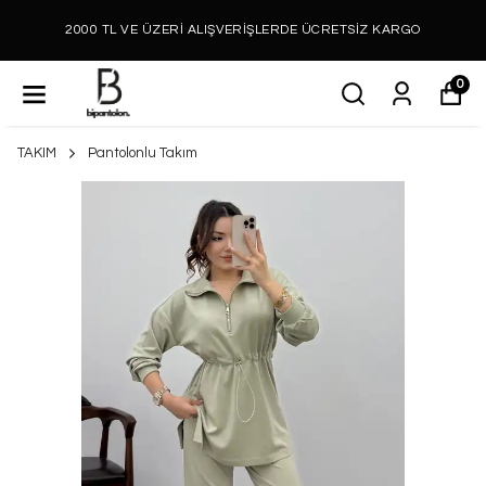
2000 TL VE ÜZERİ ALIŞVERİŞLERDE ÜCRETSİZ KARGO
0
TAKIM
Pantolonlu Takım