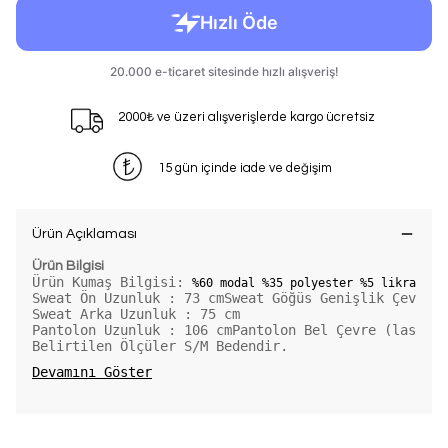
2000₺ ve üzeri alışverişlerde kargo ücretsiz
15 gün içinde iade ve değişim
Ürün Açıklaması
Ürün Bilgisi
Ürün Kumaş Bilgisi: 
%60 modal %35 polyester %5 likra
Sweat Ön Uzunluk : 73 cmSweat Göğüs Genişlik Çevre (
Sweat Arka Uzunluk : 75 cm
Pantolon Uzunluk : 106 cmPantolon Bel Çevre (lastik 
Belirtilen Ölçüler S/M Bedendir. 
Devamını Göster